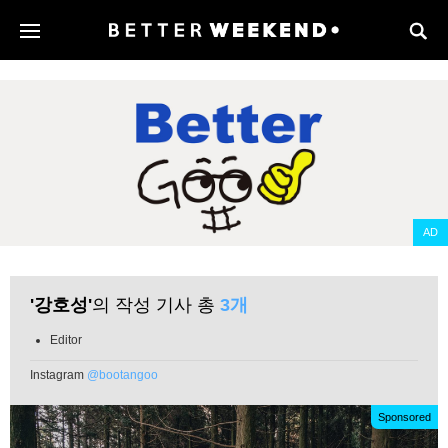
AD
'강호성'
의 작성 기사 총
3개
Editor
Instagram
@bootangoo
Sponsored