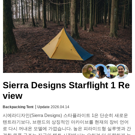
Sierra Designs Starflight 1 Re
view
Backpacking Tent
Update
2026.04.14
시에라디자인(Sierra Designs) 스타플라이트 1은 단순히 새로운
텐트라기보다, 브랜드의 상징적인 아카이브를 현재의 장비 언어
로 다시 꺼내온 모델에 가깝습니다. 높은 피라미드형 실루엣과 간