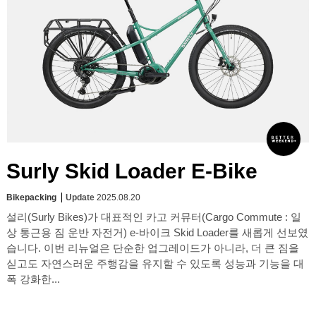
Surly Skid Loader E-Bike
Bikepacking
Update
2025.08.20
설리(Surly Bikes)가 대표적인 카고 커뮤터(Cargo Commute : 일
상 통근용 짐 운반 자전거) e-바이크 Skid Loader를 새롭게 선보였
습니다. 이번 리뉴얼은 단순한 업그레이드가 아니라, 더 큰 짐을
싣고도 자연스러운 주행감을 유지할 수 있도록 성능과 기능을 대
폭 강화한...