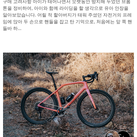
구매 고려사항 아이가 태어나면서 오랫동안 방치해 두었던 브롬
톤을 정비하여, 아이와 함께 라이딩을 할 생각으로 유아 안장을
알아보았습니다. 어릴 적 할아버지가 태워 주셨던 자전거의 프레
임에 앉아 두 손으로 핸들을 잡고 탄 기억으로, 처음에는 앞 쪽 핸
들바 하...