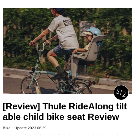
[Review] Thule RideAlong tilt
able child bike seat Review
Bike
Update
2023.08.29