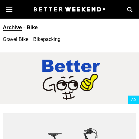
Archive
- Bike
Gravel Bike
Bikepacking
AD