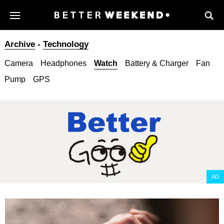
Archive
-
Technology
Camera
Headphones
Watch
Battery & Charger
Fan
Pump
GPS
AD