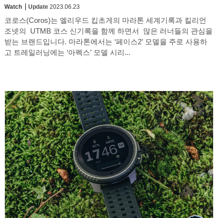
Watch
Update
2023.06.23
코로스(Coros)는 엘리우드 킵초게의 마라톤 세계기록과 킬리언
조넷의 UTMB 코스 신기록을 함께 하면서 많은 러너들의 관심을
받는 브랜드입니다. 마라톤에서는 ‘페이스2’ 모델을 주로 사용하
고 트레일러닝에는 ‘아펙스’ 모델 시리...