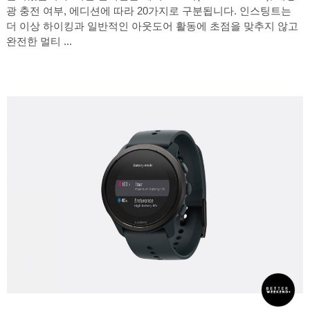
광 충전 여부, 에디션에 따라 20가지로 구분됩니다. 인스팅트는
더 이상 하이킹과 일반적인 아웃도어 활동에 초점을 맞추지 않고
완전한 멀티 ...