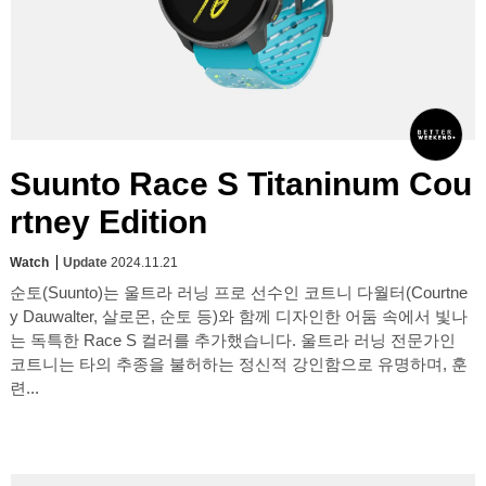
Suunto Race S Titaninum Cou
rtney Edition
Watch
Update
2024.11.21
순토(Suunto)는 울트라 러닝 프로 선수인 코트니 다월터(Courtne
y Dauwalter, 살로몬, 순토 등)와 함께 디자인한 어둠 속에서 빛나
는 독특한 Race S 컬러를 추가했습니다. 울트라 러닝 전문가인
코트니는 타의 추종을 불허하는 정신적 강인함으로 유명하며, 훈
련...