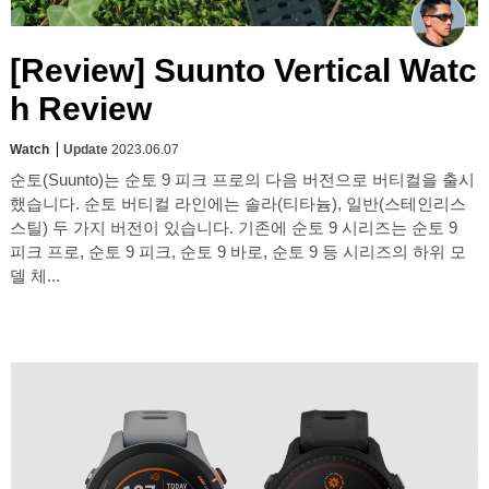
[Review] Suunto Vertical Watc
h Review
Watch
Update
2023.06.07
순토(Suunto)는 순토 9 피크 프로의 다음 버전으로 버티컬을 출시
했습니다. 순토 버티컬 라인에는 솔라(티타늄), 일반(스테인리스
스틸) 두 가지 버전이 있습니다. 기존에 순토 9 시리즈는 순토 9
피크 프로, 순토 9 피크, 순토 9 바로, 순토 9 등 시리즈의 하위 모
델 체...