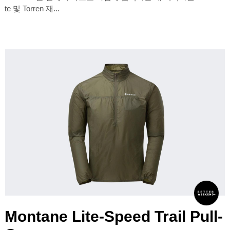
te 및 Torren 재...
Montane Lite-Speed Trail Pull-