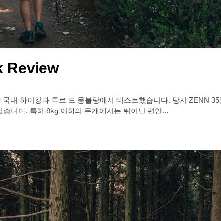
k Review
한 국내 하이킹과 투르 드 몽블랑에서 테스트했습니다. 당시 ZENN 3
니다. 특히 8kg 이하의 무게에서는 뛰어난 편안...