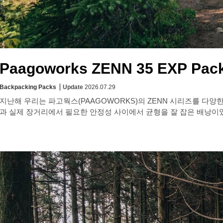
Paagoworks ZENN 35 EXP Pac
Backpacking Packs
Update
2026.07.29
지난해 우리는 파고웍스(PAAGOWORKS)의 ZENN 시리즈를 다양
과 실제 장거리에서 필요한 안정성 사이에서 균형을 잘 잡은 배낭이었습