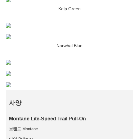
Kelp Green
Narwhal Blue
사양
Montane Lite-Speed Trail Pull-On
브랜드
Montane