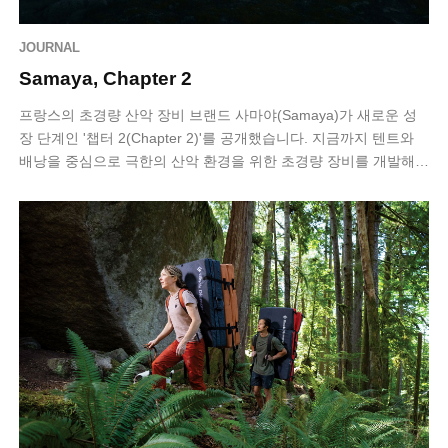
JOURNAL
Samaya, Chapter 2
프랑스의 초경량 산악 장비 브랜드 사마야(Samaya)가 새로운 성
장 단계인 '챕터 2(Chapter 2)'를 공개했습니다. 지금까지 텐트와
배낭을 중심으로 극한의 산악 환경을 위한 초경량 장비를 개발해
온 사마야는…