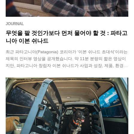
JOURNAL
무엇을 팔 것인가보다 먼저 물어야 할 것 : 파타고
니아 이본 쉬나드
최근 파타고니아(Patagonia) 코리아가 ‘이본 쉬나드 초대석’​이라는
제목의 인터뷰 영상을 공개했습니다. 약 11분 분량의 짧은 영상이
지만, 파타고니아 창립자 이본 쉬나드가 사업과 성장, 제품, 환경에
관해 어…