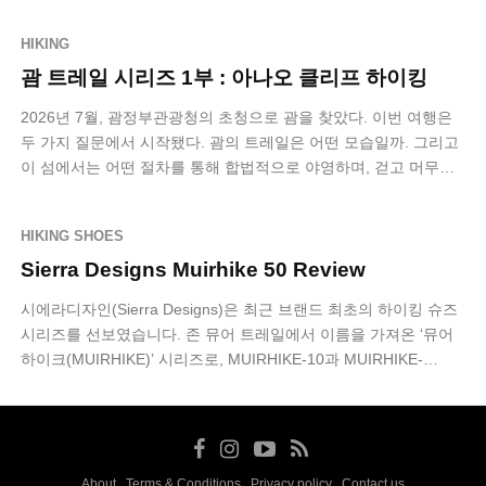
HIKING
괌 트레일 시리즈 1부 : 아나오 클리프 하이킹
2026년 7월, 괌정부관광청의 초청으로 괌을 찾았다. 이번 여행은
두 가지 질문에서 시작됐다. 괌의 트레일은 어떤 모습일까. 그리고
이 섬에서는 어떤 절차를 통해 합법적으로 야영하며, 걷고 머무는
멀티데이 하이킹을…
HIKING SHOES
Sierra Designs Muirhike 50 Review
시에라디자인(Sierra Designs)은 최근 브랜드 최초의 하이킹 슈즈
시리즈를 선보였습니다. 존 뮤어 트레일에서 이름을 가져온 ‘뮤어
하이크(MUIRHIKE)’ 시리즈로, MUIRHIKE-10과 MUIRHIKE-…
About
Terms & Conditions
Privacy policy
Contact us
·
·
·