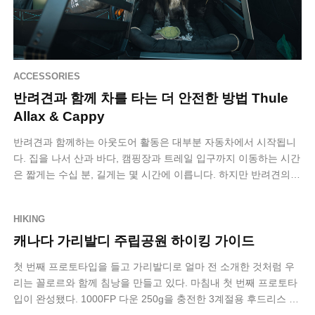
ACCESSORIES
반려견과 함께 차를 타는 더 안전한 방법 Thule
Allax & Cappy
반려견과 함께하는 아웃도어 활동은 대부분 자동차에서 시작됩니
다. 집을 나서 산과 바다, 캠핑장과 트레일 입구까지 이동하는 시간
은 짧게는 수십 분, 길게는 몇 시간에 이릅니다. 하지만 반려견의
차량 탑승 방식은 여전히…
HIKING
캐나다 가리발디 주립공원 하이킹 가이드
첫 번째 프로토타입을 들고 가리발디로 얼마 전 소개한 것처럼 우
리는 꼴로르와 함께 침낭을 만들고 있다. 마침내 첫 번째 프로토타
입이 완성됐다. 1000FP 다운 250g을 충전한 3계절용 후드리스 침
낭이다. 문제는 …