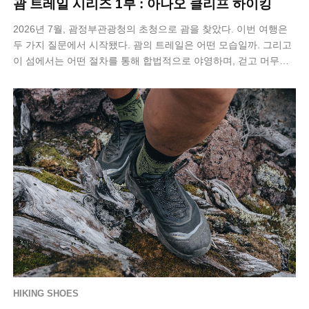
괌 트레일 시리즈 1부 : 아나오 클리프 하이킹
2026년 7월, 괌정부관광청의 초청으로 괌을 찾았다. 이번 여행은
두 가지 질문에서 시작됐다. 괌의 트레일은 어떤 모습일까. 그리고
이 섬에서는 어떤 절차를 통해 합법적으로 야영하며, 걷고 머무는
멀티데이 하이킹을…
HIKING SHOES