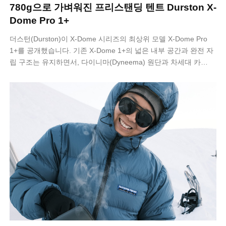
780g으로 가벼워진 프리스탠딩 텐트 Durston X-
Dome Pro 1+
더스턴(Durston)이 X-Dome 시리즈의 최상위 모델 X-Dome Pro
1+를 공개했습니다. 기존 X-Dome 1+의 넓은 내부 공간과 완전 자
립 구조는 유지하면서, 다이니마(Dyneema) 원단과 차세대 카…