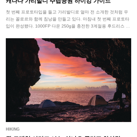
캐나다 가리발디 주립공원 하이킹 가이드
첫 번째 프로토타입을 들고 가리발디로 얼마 전 소개한 것처럼 우
리는 꼴로르와 함께 침낭을 만들고 있다. 마침내 첫 번째 프로토타
입이 완성됐다. 1000FP 다운 250g을 충전한 3계절용 후드리스 침
낭이다. 문제는 …
HIKING