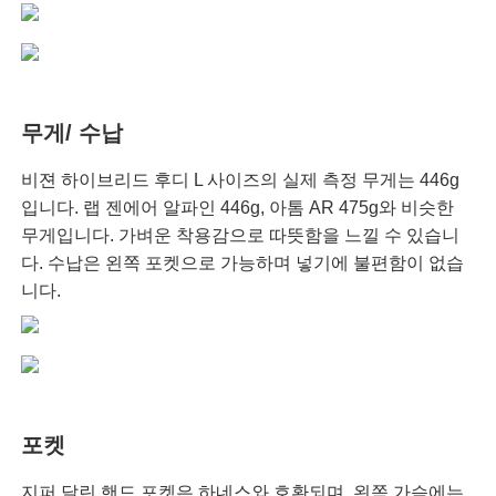
무게/ 수납
비젼 하이브리드 후디 L 사이즈의 실제 측정 무게는 446g
입니다. 랩 젠에어 알파인 446g, 아톰 AR 475g와 비슷한
무게입니다. 가벼운 착용감으로 따뜻함을 느낄 수 있습니
다. 수납은 왼쪽 포켓으로 가능하며 넣기에 불편함이 없습
니다.
포켓
지퍼 달린 핸드 포켓은 하네스와 호환되며, 왼쪽 가슴에는