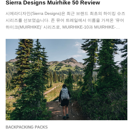
Sierra Designs Muirhike 50 Review
시에라디자인(Sierra Designs)은 최근 브랜드 최초의 하이킹 슈즈
시리즈를 선보였습니다. 존 뮤어 트레일에서 이름을 가져온 ‘뮤어
하이크(MUIRHIKE)’ 시리즈로, MUIRHIKE-10과 MUIRHIKE-…
BACKPACKING PACKS