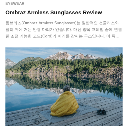
EYEWEAR
Ombraz Armless Sunglasses Review
옴브라즈(Ombraz Armless Sunglasses)는 일반적인 선글라스와
달리 귀에 거는 안경 다리가 없습니다. 대신 양쪽 프레임 끝에 연결
된 조절 가능한 코드(Cord)가 머리를 감싸는 구조입니다. 이 특이
한…