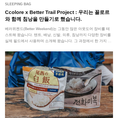
SLEEPING BAG
Ccolore x Better Trail Project : 우리는 꼴로르
와 함께 침낭을 만들기로 했습니다.
베러위켄드(Better Weekend)는 그동안 많은 아웃도어 장비를 테
스트해 왔습니다. 텐트, 배낭, 신발, 의류, 침낭까지 다양한 장비를
실제 필드에서 사용하며 소개해 왔습니다. 그 과정에서 한 가지 질
문이 계속…