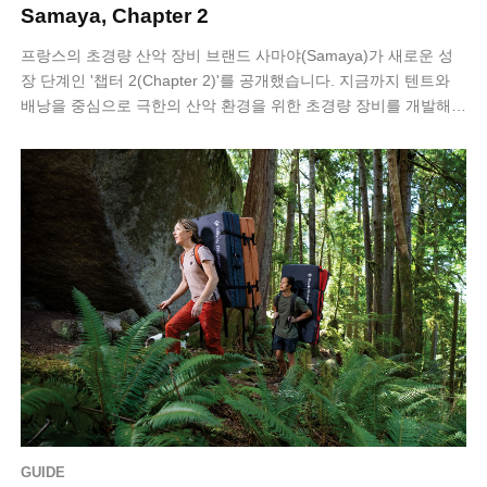
Samaya, Chapter 2
프랑스의 초경량 산악 장비 브랜드 사마야(Samaya)가 새로운 성
장 단계인 '챕터 2(Chapter 2)'를 공개했습니다. 지금까지 텐트와
배낭을 중심으로 극한의 산악 환경을 위한 초경량 장비를 개발해
온 사마야는…
GUIDE