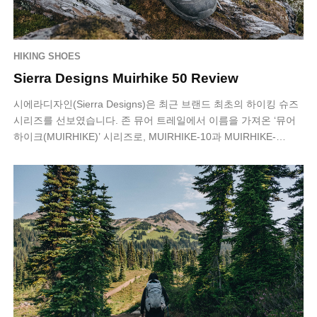
HIKING SHOES
Sierra Designs Muirhike 50 Review
시에라디자인(Sierra Designs)은 최근 브랜드 최초의 하이킹 슈즈
시리즈를 선보였습니다. 존 뮤어 트레일에서 이름을 가져온 ‘뮤어
하이크(MUIRHIKE)’ 시리즈로, MUIRHIKE-10과 MUIRHIKE-…