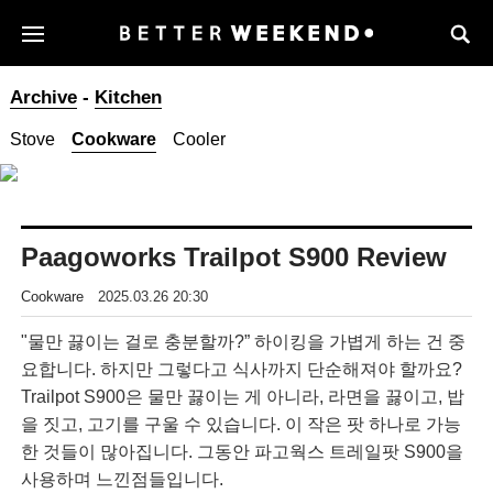
Archive
-
Kitchen
Stove
Cookware
Cooler
Paagoworks Trailpot S900 Review
Cookware
2025.03.26 20:30
"물만 끓이는 걸로 충분할까?” 하이킹을 가볍게 하는 건 중
요합니다. 하지만 그렇다고 식사까지 단순해져야 할까요?
Trailpot S900은 물만 끓이는 게 아니라, 라면을 끓이고, 밥
을 짓고, 고기를 구울 수 있습니다. 이 작은 팟 하나로 가능
한 것들이 많아집니다. 그동안 파고웍스 트레일팟 S900을
사용하며 느낀점들입니다.