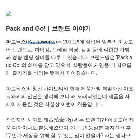
Pack and Go! | 브랜드 이야기
파고웍스
(
Paagoworks
)는 ​2011년에 설립된 일본의 아웃도
어 브랜드로, 하이킹, 트레일 러닝, 캠핑 등에 적합한 가방
과 경량 캠핑 장비를 다루고 있습니다. 브랜드명은 'Pack a
nd Go!'의 의미를 담고 있으며, 사람들이 자연을 더 자유롭
게 즐기기를 바라는 뜻에서 지어졌습니다.
파고웍스의 창인 사이토씨와 현재 제품개발 책임자인 아츠
코와씨의 인연은 생각해 보니 꽤 오래되었는데 제품을 자
세히 사용한 것은 사실상 이번이 처음입니다.
창립자인 사이토 테츠(斎藤 徹) 씨는 오랜 기간 아웃도어 제
품 디자이너로 활동해왔으며, 2011년 동일본 대지진 이후
'무언가 세상을 위해 할 수 있는 일이 없을까?'라는 생각으