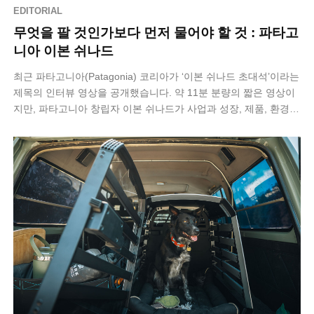
EDITORIAL
무엇을 팔 것인가보다 먼저 물어야 할 것 : 파타고
니아 이본 쉬나드
최근 파타고니아(Patagonia) 코리아가 ‘이본 쉬나드 초대석’​이라는
제목의 인터뷰 영상을 공개했습니다. 약 11분 분량의 짧은 영상이
지만, 파타고니아 창립자 이본 쉬나드가 사업과 성장, 제품, 환경에
관해 어…