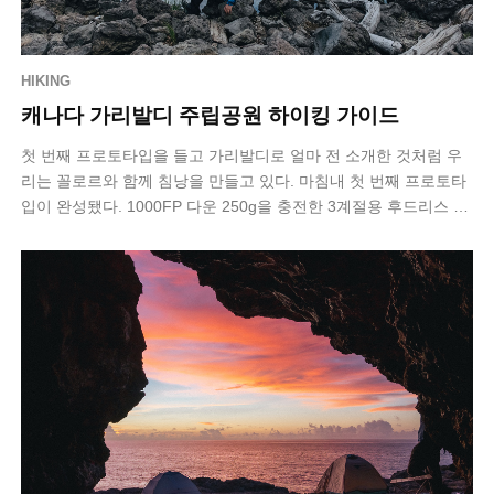
HIKING
캐나다 가리발디 주립공원 하이킹 가이드
첫 번째 프로토타입을 들고 가리발디로 얼마 전 소개한 것처럼 우
리는 꼴로르와 함께 침낭을 만들고 있다. 마침내 첫 번째 프로토타
입이 완성됐다. 1000FP 다운 250g을 충전한 3계절용 후드리스 침
낭이다. 문제는 …