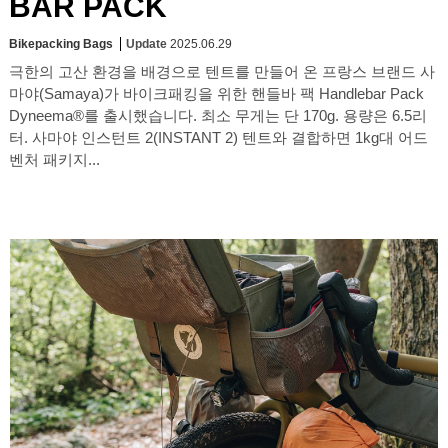
BAR PACK
Bikepacking Bags
Update
2025.06.29
극한의 고산 환경을 배경으로 텐트를 만들어 온 프랑스 브랜드 사
마야(Samaya)가 바이크패킹을 위한 핸들바 팩 Handlebar Pack
Dyneema®를 출시했습니다. 최소 무게는 단 170g. 용량은 6.5리
터. 사마야 인스턴트 2(INSTANT 2) 텐트와 결합하면 1kg대 어드
벤처 패키지...