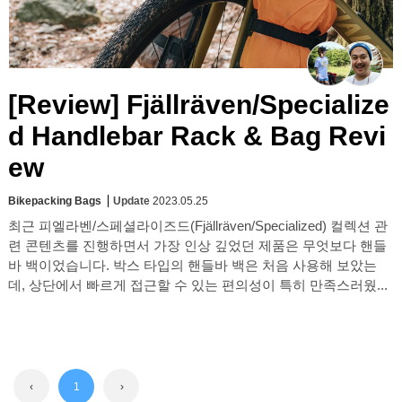
[Review] Fjällräven/Specialize
d Handlebar Rack & Bag Revi
ew
Bikepacking Bags
Update
2023.05.25
최근 피엘라벤/스페셜라이즈드(Fjällräven/Specialized) 컬렉션 관
련 콘텐츠를 진행하면서 가장 인상 깊었던 제품은 무엇보다 핸들
바 백이었습니다. 박스 타입의 핸들바 백은 처음 사용해 보았는
데, 상단에서 빠르게 접근할 수 있는 편의성이 특히 만족스러웠...
‹
1
›