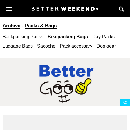
Archive
-
Packs & Bags
Backpacking Packs
Bikepacking Bags
Day Packs
Luggage Bags
Sacoche
Pack accessary
Dog gear
AD