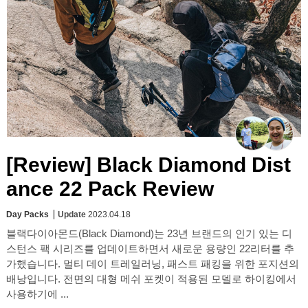
[Review] Black Diamond Dist
ance 22 Pack Review
Day Packs
Update
2023.04.18
블랙다이아몬드(Black Diamond)는 23년 브랜드의 인기 있는 디
스턴스 팩 시리즈를 업데이트하면서 새로운 용량인 22리터를 추
가했습니다. 멀티 데이 트레일러닝, 패스트 패킹을 위한 포지션의
배낭입니다. 전면의 대형 메쉬 포켓이 적용된 모델로 하이킹에서
사용하기에 ...