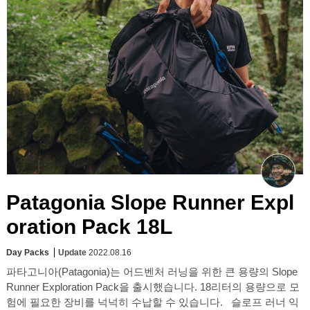
Patagonia Slope Runner Expl
oration Pack 18L
Day Packs
Update
2022.08.16
파타고니아(Patagonia)는 어드벤처 러닝을 위한 큰 용량의 Slope
Runner Exploration Pack을 출시했습니다. 18리터의 용량으로 모
험에 필요한 장비를 넉넉히 수납할 수 있습니다. 슬로프 러너 익