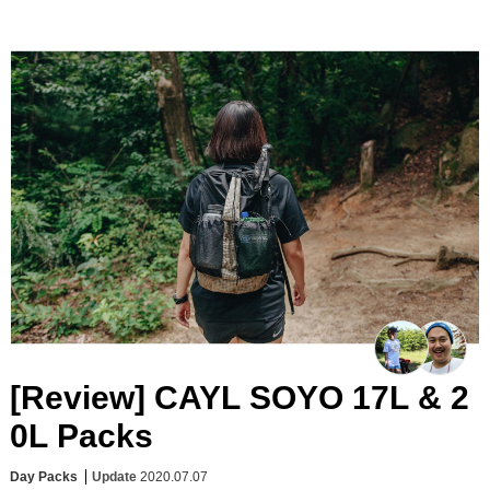
[Review] CAYL SOYO 17L & 2
0L Packs
Day Packs
Update
2020.07.07