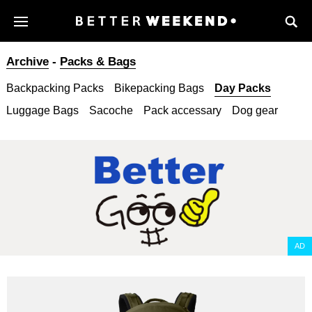
Archive
-
Packs & Bags
Backpacking Packs
Bikepacking Bags
Day Packs
Luggage Bags
Sacoche
Pack accessary
Dog gear
AD