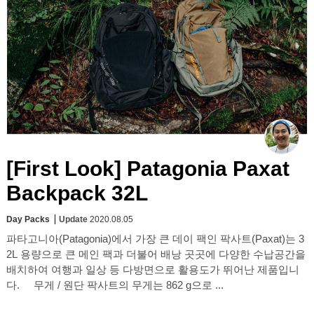
[First Look] Patagonia Paxat
Backpack 32L
Day Packs
Update
2020.08.05
파타고니아(Patagonia)에서 가장 큰 데이 팩인 팍사트(Paxat)는 3
2L 용량으로 큰 메인 팩과 더불어 배낭 곳곳에 다양한 수납공간을
배치하여 여행과 일상 등 다방면으로 활용도가 뛰어난 제품입니
다. 무게 / 원단 팍사트의 무게는 862 g으로 ...