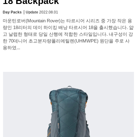
18 Backpack
Day Packs
Update
2022.08.01
마운틴로버(Mountain Rover)는 타르시어 시리즈 중 가장 작은 용
량인 18리터의 데이 하이킹 배낭 타르시어 18을 출시했습니다. 얇
고 날렵한 형태로 당일 산행에 적합한 스타일입니다. 내구성이 강
한 70데니어 초고분자량폴리에틸렌(UHMWPE) 원단을 주로 사
용하였...