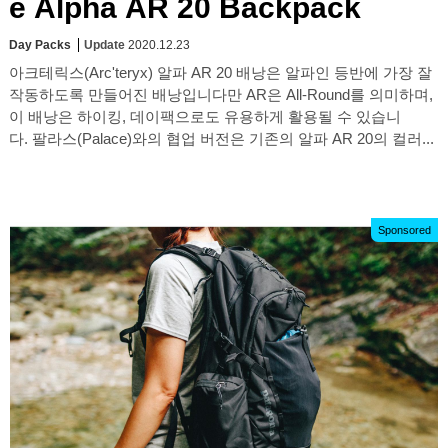
e Alpha AR 20 Backpack
Day Packs
Update
2020.12.23
아크테릭스(Arc'teryx) 알파 AR 20 배낭은 알파인 등반에 가장 잘
작동하도록 만들어진 배낭입니다만 AR은 All-Round를 의미하며,
이 배낭은 하이킹, 데이팩으로도 유용하게 활용될 수 있습니
다. 팔라스(Palace)와의 협업 버전은 기존의 알파 AR 20의 컬러...
Sponsored