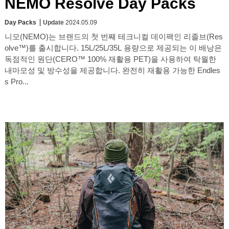
NEMO Resolve Day Packs
Day Packs
Update
2024.05.09
니모(NEMO)는 브랜드의 첫 번째 테크니컬 데이팩인 리졸브(Res
olve™)를 출시합니다. 15L/25L/35L 용량으로 제공되는 이 배낭은
독점적인 원단(CERO™ 100% 재활용 PET)을 사용하여 탁월한
내마모성 및 방수성을 제공합니다. 완전히 재활용 가능한 Endles
s Pro...