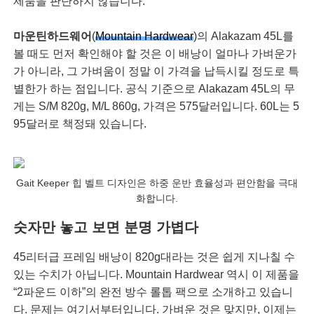
제품을 판단하지 않습니다.
마운틴하드웨어
(
Mountain Hardwear
)의 Alakazam 45L를
볼 때도 먼저 확인해야 할 것은 이 배낭이 얼마나 가벼운가
가 아니라, 그 가벼움이 정말 이 가격을 납득시킬 정도로 특
별한가 하는 점입니다. 공식 기준으로 Alakazam 45L의 무
게는 S/M 820g, M/L 860g, 가격은 575달러입니다. 60L는 5
95달러로 책정돼 있습니다.
Gait Keeper 힙 벨트 디자인은 하중 운반 효율성과 편안함을 극대
화합니다.
숫자만 놓고 보면 분명 가볍다
45리터급 프레임 배낭이 820g대라는 것은 쉽게 지나칠 수
있는 수치가 아닙니다. Mountain Hardwear 역시 이 제품을
“2파운드 이하”의 완전 방수 롤톱 팩으로 소개하고 있습니
다. 문제는 여기서부터입니다. 가벼운 것은 맞지만, 이제는