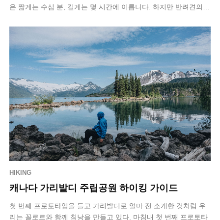
은 짧게는 수십 분, 길게는 몇 시간에 이릅니다. 하지만 반려견의
차량 탑승 방식은 여전히…
HIKING
캐나다 가리발디 주립공원 하이킹 가이드
첫 번째 프로토타입을 들고 가리발디로 얼마 전 소개한 것처럼 우
리는 꼴로르와 함께 침낭을 만들고 있다. 마침내 첫 번째 프로토타