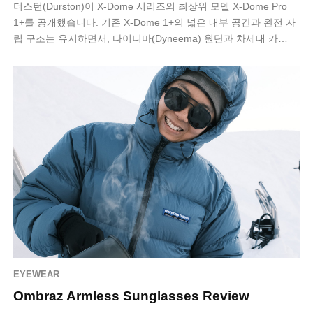
더스턴(Durston)이 X-Dome 시리즈의 최상위 모델 X-Dome Pro
1+를 공개했습니다. 기존 X-Dome 1+의 넓은 내부 공간과 완전 자
립 구조는 유지하면서, 다이니마(Dyneema) 원단과 차세대 카…
EYEWEAR
Ombraz Armless Sunglasses Review