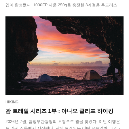
입이 완성됐다. 1000FP 다운 250g을 충전한 3계절용 후드리스 침
낭이다. 문제는 …
HIKING
괌 트레일 시리즈 1부 : 아나오 클리프 하이킹
2026년 7월, 괌정부관광청의 초청으로 괌을 찾았다. 이번 여행은
두 가지 질문에서 시작됐다. 괌의 트레일은 어떤 모습일까. 그리고