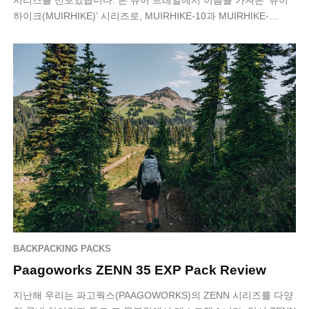
하이크(MUIRHIKE)’ 시리즈로, MUIRHIKE-10과 MUIRHIKE-…
BACKPACKING PACKS
Paagoworks ZENN 35 EXP Pack Review
지난해 우리는 파고웍스(PAAGOWORKS)의 ZENN 시리즈를 다양