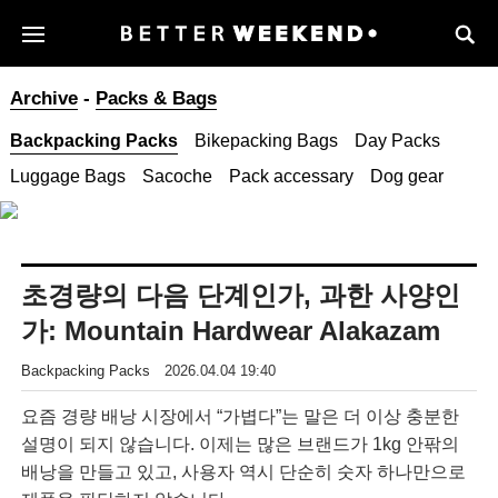
Archive
-
Packs & Bags
Backpacking Packs
Bikepacking Bags
Day Packs
Luggage Bags
Sacoche
Pack accessary
Dog gear
초경량의 다음 단계인가, 과한 사양인
가: Mountain Hardwear Alakazam
Backpacking Packs
2026.04.04 19:40
요즘 경량 배낭 시장에서 “가볍다”는 말은 더 이상 충분한
설명이 되지 않습니다. 이제는 많은 브랜드가 1kg 안팎의
배낭을 만들고 있고, 사용자 역시 단순히 숫자 하나만으로