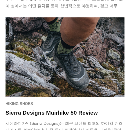
이 섬에서는 어떤 절차를 통해 합법적으로 야영하며, 걷고 머무는
멀티데이 하이킹을…
HIKING SHOES
Sierra Designs Muirhike 50 Review
시에라디자인(Sierra Designs)은 최근 브랜드 최초의 하이킹 슈즈
시리즈를 선보였습니다. 존 뮤어 트레일에서 이름을 가져온 ‘뮤어