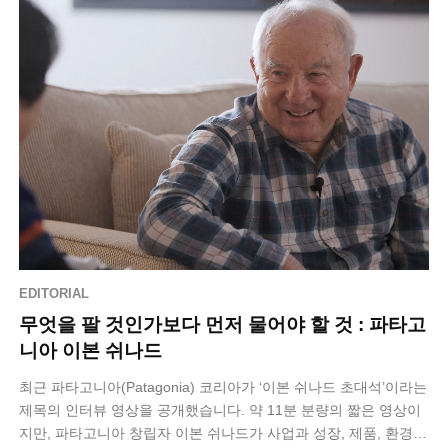
EDITORIAL
무엇을 팔 것인가보다 먼저 물어야 할 것 : 파타고
니아 이본 쉬나드
최근 파타고니아(Patagonia) 코리아가 ‘이본 쉬나드 초대석’​이라는
제목의 인터뷰 영상을 공개했습니다. 약 11분 분량의 짧은 영상이
지만, 파타고니아 창립자 이본 쉬나드가 사업과 성장, 제품, 환경에