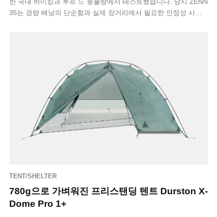
한 국내 하이킹과 투르 드 몽블랑에서 테스트했습니다. 당시 ZENN
35는 경량 배낭의 단순함과 실제 장거리에서 필요한 안정성 사이
에서 균형을 잘 …
TENT/SHELTER
780g으로 가벼워진 프리스탠딩 텐트 Durston X-
Dome Pro 1+