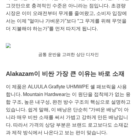
그것만으로 충격적인 수준은 아니라는 점입니다. 초경량
시장은 이미 오래전부터 무게를 줄여왔고, 소비자 입장에
서는 이제 “얼마나 가벼운가”보다 “그 무게를 위해 무엇을
더 지불해야 하는가”를 먼저 따지게 됩니다.
곰통 운반을 고려한 상단 디자인
Alakazam이 비싼 가장 큰 이유는 바로 소재
이 제품은 ALUULA Graflyte UHMWPE 쉘 패브릭을 사용
합니다. Mountain Hardwear는 이 원단을 접착제가 없는 융
합 구조, 높은 내구성, 완전 방수 구조의 핵심으로 설명하고
있습니다. 쉽게 말해, 이 배낭은 단순히 “가벼운 배낭”이 아
니라 매우 비싼 소재를 써서 가볍고 강하게 만든 배낭입니
다. 따라서 가격의 상당 부분은 브랜드 로고보다도 소재값
과 제작 방식에서 나온다고 보는 편이 맞습니다.