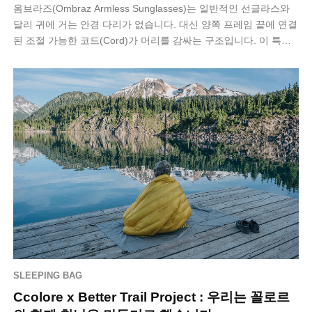
옴브라즈(Ombraz Armless Sunglasses)는 일반적인 선글라스와
달리 귀에 거는 안경 다리가 없습니다. 대신 양쪽 프레임 끝에 연결
된 조절 가능한 코드(Cord)가 머리를 감싸는 구조입니다. 이 특이
한…
SLEEPING BAG
Ccolore x Better Trail Project : 우리는 꼴로르